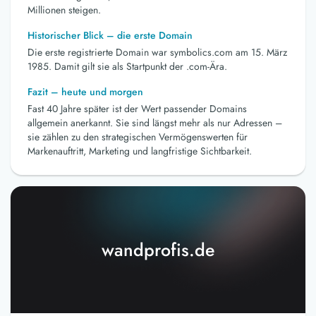
Millionen steigen.
Historischer Blick – die erste Domain
Die erste registrierte Domain war symbolics.com am 15. März
1985. Damit gilt sie als Startpunkt der .com-Ära.
Fazit – heute und morgen
Fast 40 Jahre später ist der Wert passender Domains
allgemein anerkannt. Sie sind längst mehr als nur Adressen –
sie zählen zu den strategischen Vermögenswerten für
Markenauftritt, Marketing und langfristige Sichtbarkeit.
wandprofis.de